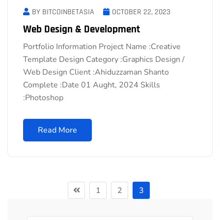
BY BITCOINBETASIA
OCTOBER 22, 2023
Web Design & Development
Portfolio Information Project Name :Creative
Template Design Category :Graphics Design /
Web Design Client :Ahiduzzaman Shanto
Complete :Date 01 Aught, 2024 Skills
:Photoshop
Read More
1
2
3