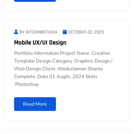
BY BITCOINBETASIA
OCTOBER 22, 2023
Mobile UX/UI Design
Portfolio Information Project Name :Creative
Template Design Category :Graphics Design /
Web Design Client :Ahiduzzaman Shanto
Complete :Date 01 Aught, 2024 Skills
:Photoshop
Read More