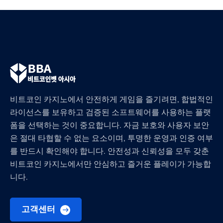
비트코인 카지노에서 안전하게 게임을 즐기려면, 합법적인
라이선스를 보유하고 검증된 소프트웨어를 사용하는 플랫
폼을 선택하는 것이 중요합니다. 자금 보호와 사용자 보안
은 절대 타협할 수 없는 요소이며, 투명한 운영과 인증 여부
를 반드시 확인해야 합니다. 안전성과 신뢰성을 모두 갖춘
비트코인 카지노에서만 안심하고 즐거운 플레이가 가능합
니다.
고객센터