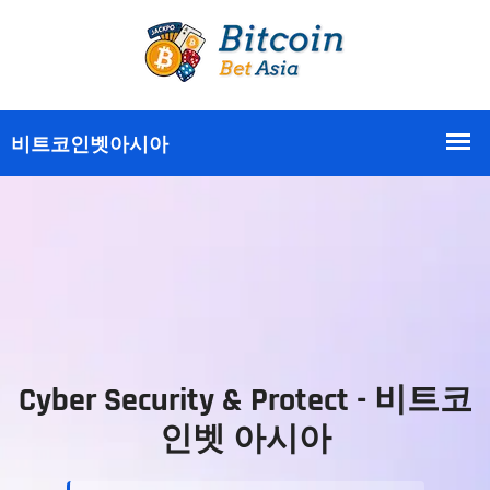
Cyber Security & Protect - 비트코
인벳 아시아