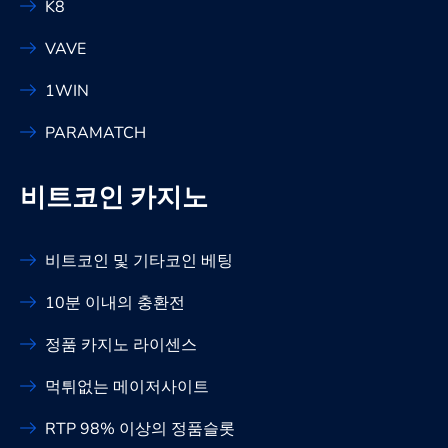
K8
VAVE
1WIN
PARAMATCH
비트코인 카지노
비트코인 및 기타코인 베팅
10분 이내의 충환전
정품 카지노 라이센스
먹튀없는 메이저사이트
RTP 98% 이상의 정품슬롯