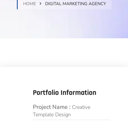
HOME
DIGITAL MARKETING AGENCY
Portfolio Information
Project Name :
Creative
Template Design