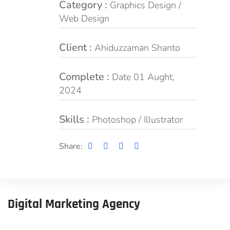
Category :
Graphics Design /
Web Design
Client :
Ahiduzzaman Shanto
Complete :
Date 01 Aught,
2024
Skills :
Photoshop / Illustrator
Share:
Digital Marketing Agency