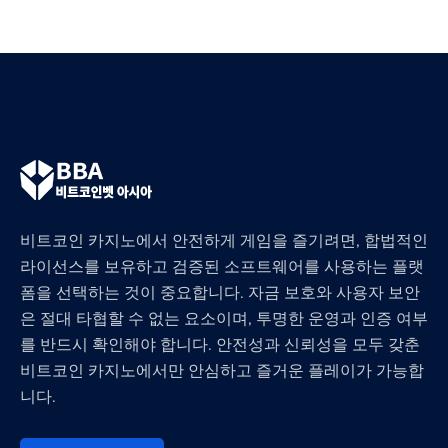
비트코인 카지노에서 안전하게 게임을 즐기려면, 합법적인
라이선스를 보유하고 검증된 소프트웨어를 사용하는 플랫
폼을 선택하는 것이 중요합니다. 자금 보호와 사용자 보안
은 절대 타협할 수 없는 요소이며, 투명한 운영과 인증 여부
를 반드시 확인해야 합니다. 안전성과 신뢰성을 모두 갖춘
비트코인 카지노에서만 안심하고 즐거운 플레이가 가능합
니다.