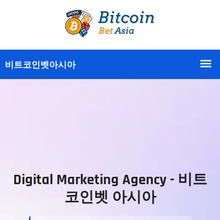
Digital Marketing Agency - 비트
코인벳 아시아