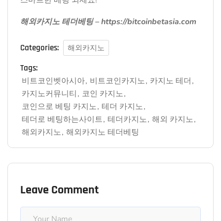
스마트한 베팅 되세요!
해외카지노 테더베팅 – https://bitcoinbetasia.com
Categories:
해외카지노
Tags:
비트코인벳아시아
비트코인카지노
카지노 테더
카지노커뮤니티
코인 카지노
코인으로 베팅 카지노
테더 카지노
테더로 베팅하는사이트
테더카지노
해외 카지노
해외카지노
해외카지노 테더베팅
Leave Comment