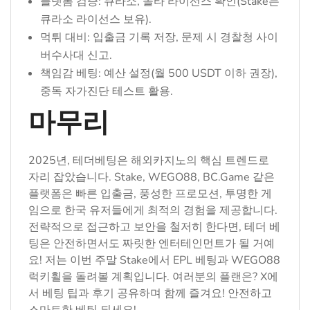
플랫폼 검증
: 큐라소, 몰타 라이선스 확인(Stake는
큐라소 라이선스 보유).
먹튀 대비
: 입출금 기록 저장, 문제 시 경찰청 사이
버수사대 신고.
책임감 베팅
: 예산 설정(월 500 USDT 이하 권장),
중독 자가진단 테스트 활용.
마무리
2025년,
테더베팅
은 해외카지노의 핵심 트렌드로
자리 잡았습니다. Stake, WEGO88, BC.Game 같은
플랫폼은 빠른 입출금, 풍성한 프로모션, 투명한 게
임으로 한국 유저들에게 최적의 경험을 제공합니다.
전략적으로 접근하고 보안을 철저히 한다면, 테더 베
팅은 안전하면서도 짜릿한 엔터테인먼트가 될 거예
요! 저는 이번 주말 Stake에서 EPL 베팅과 WEGO88
럭키휠을 돌려볼 계획입니다. 여러분의 플랜은? X에
서 베팅 팁과 후기 공유하며 함께 즐겨요! 안전하고