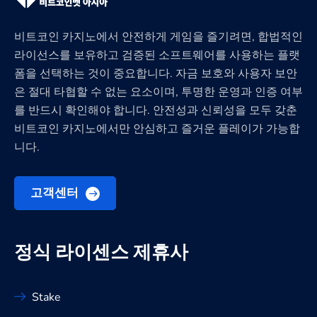
비트코인 카지노에서 안전하게 게임을 즐기려면, 합법적인
라이선스를 보유하고 검증된 소프트웨어를 사용하는 플랫
폼을 선택하는 것이 중요합니다. 자금 보호와 사용자 보안
은 절대 타협할 수 없는 요소이며, 투명한 운영과 인증 여부
를 반드시 확인해야 합니다. 안전성과 신뢰성을 모두 갖춘
비트코인 카지노에서만 안심하고 즐거운 플레이가 가능합
니다.
고객센터
정식 라이센스 제휴사
Stake