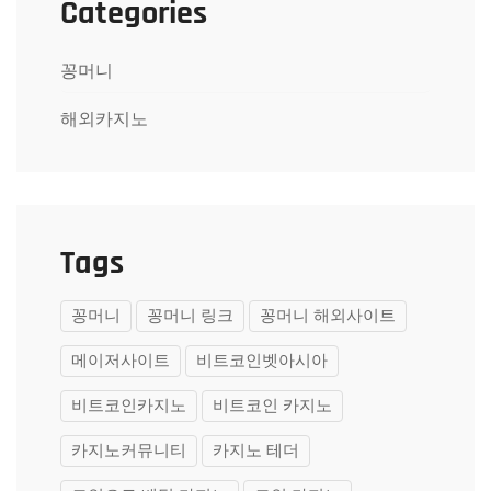
Categories
꽁머니
해외카지노
Tags
꽁머니
꽁머니 링크
꽁머니 해외사이트
메이저사이트
비트코인벳아시아
비트코인카지노
비트코인 카지노
카지노커뮤니티
카지노 테더