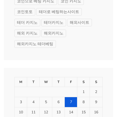
코인으로 베팅 카지노
코인 카지노
코인토토
테더로 베팅하는사이트
테더 카지노
테더카지노
해외사이트
해외 카지노
해외카지노
해외카지노 테더베팅
M
T
W
T
F
S
S
1
2
3
4
5
6
7
8
9
10
11
12
13
14
15
16