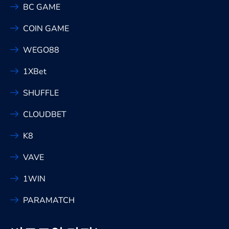
BC GAME
COIN GAME
WEGO88
1XBet
SHUFFLE
CLOUDBET
K8
VAVE
1WIN
PARAMATCH