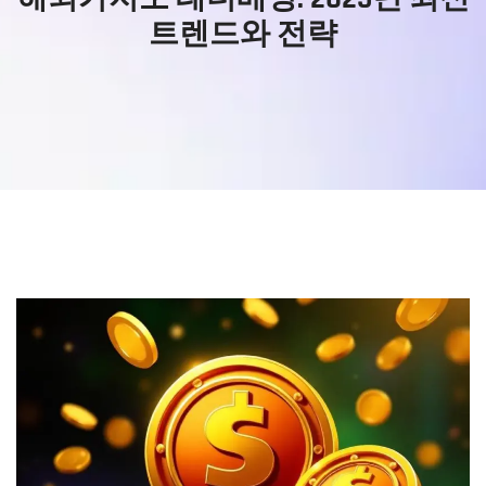
트렌드와 전략