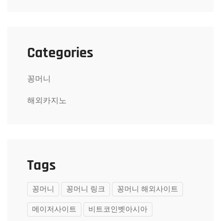
Categories
꽁머니
해외카지노
Tags
꽁머니
꽁머니 링크
꽁머니 해외사이트
메이저사이트
비트코인벳아시아