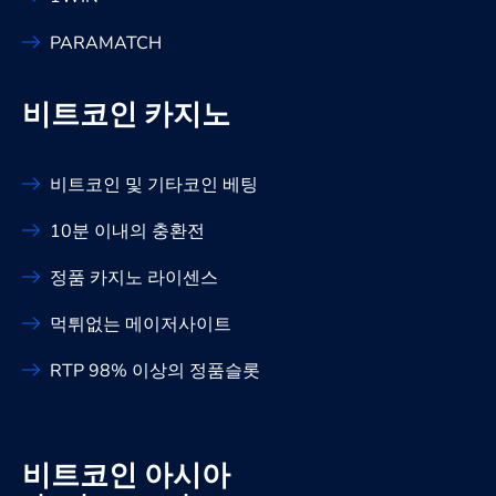
PARAMATCH
비트코인 카지노
비트코인 및 기타코인 베팅
10분 이내의 충환전
정품 카지노 라이센스
먹튀없는 메이저사이트
RTP 98% 이상의 정품슬롯
비트코인 아시아