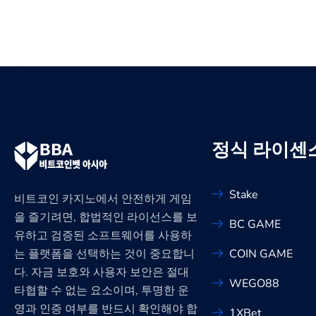
정식 라이센
Stake
비트코인 카지노에서 안전하게 게임
을 즐기려면, 합법적인 라이선스를 보
BC GAME
유하고 검증된 소프트웨어를 사용하
COIN GAME
는 플랫폼을 선택하는 것이 중요합니
다. 자금 보호와 사용자 보안은 절대
WEGO88
타협할 수 없는 요소이며, 투명한 운
영과 인증 여부를 반드시 확인해야 합
1XBet