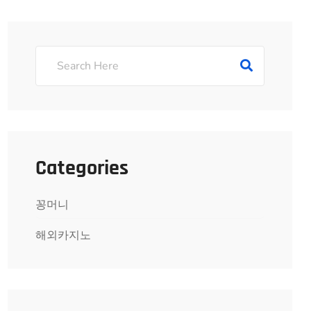
Categories
꽁머니
해외카지노