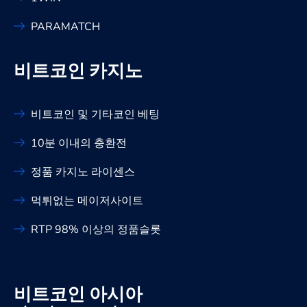
PARAMATCH
비트코인 카지노
비트코인 및 기타코인 베팅
10분 이내의 충환전
정품 카지노 라이센스
먹튀없는 메이저사이트
RTP 98% 이상의 정품슬롯
비트코인 아시아