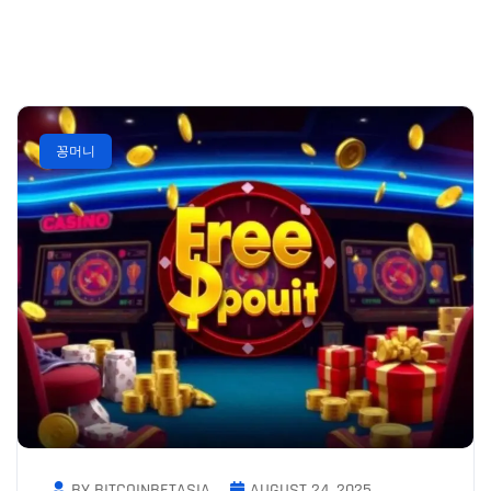
꽁머니
BY BITCOINBETASIA
AUGUST 24, 2025