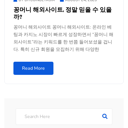
꽁머니 해외사이트, 정말 믿을 수 있을
까?
꽁머니 해외사이트 꽁머니 해외사이트: 온라인 베
팅과 카지노 시장이 빠르게 성장하면서 “꽁머니 해
외사이트”라는 키워드를 한 번쯤 들어보셨을 겁니
다. 특히 신규 회원을 모집하기 위해 다양한
Read More