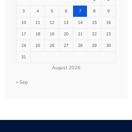
3
4
5
6
7
8
9
10
11
12
13
14
15
16
17
18
19
20
21
22
23
24
25
26
27
28
29
30
31
August 2026
« Sep