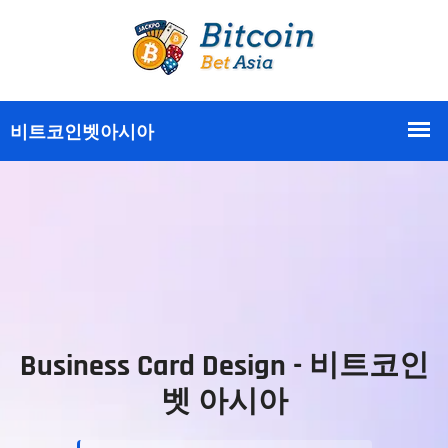
Business Card Design - 비트코인
벳 아시아