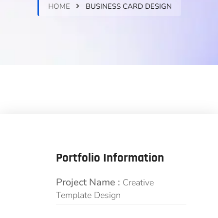
HOME
BUSINESS CARD DESIGN
Portfolio Information
Project Name :
Creative
Template Design