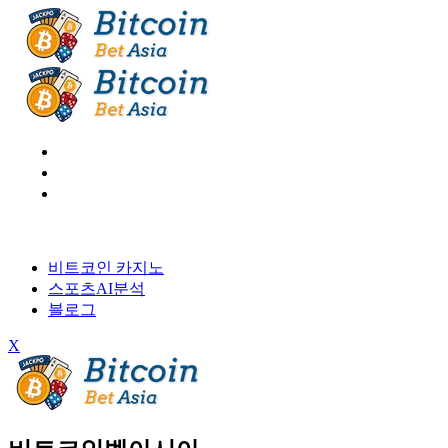
비트코인 카지노
스포츠AI분석
블로그
X