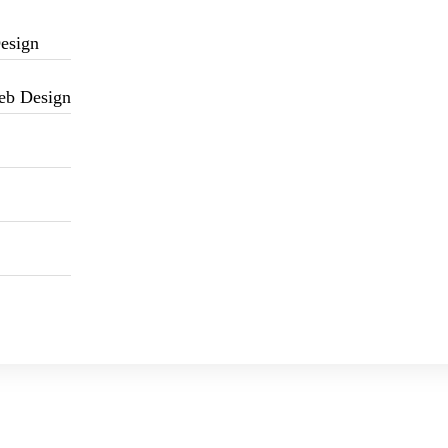
esign
eb Design