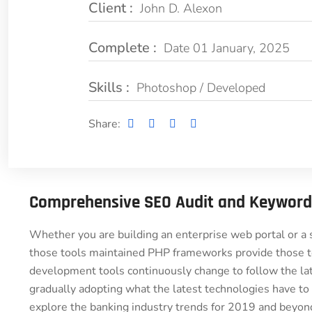
Client :
John D. Alexon
Complete :
Date 01 January, 2025
Skills :
Photoshop / Developed
Share:
Comprehensive SEO Audit and Keyword
Whether you are building an enterprise web portal or a
those tools maintained PHP frameworks provide those to
development tools continuously change to follow the lat
gradually adopting what the latest technologies have to
explore the banking industry trends for 2019 and beyond.