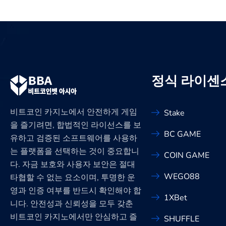
정식 라이센
비트코인 카지노에서 안전하게 게임
Stake
을 즐기려면, 합법적인 라이선스를 보
BC GAME
유하고 검증된 소프트웨어를 사용하
는 플랫폼을 선택하는 것이 중요합니
COIN GAME
다. 자금 보호와 사용자 보안은 절대
WEGO88
타협할 수 없는 요소이며, 투명한 운
영과 인증 여부를 반드시 확인해야 합
1XBet
니다. 안전성과 신뢰성을 모두 갖춘
비트코인 카지노에서만 안심하고 즐
SHUFFLE