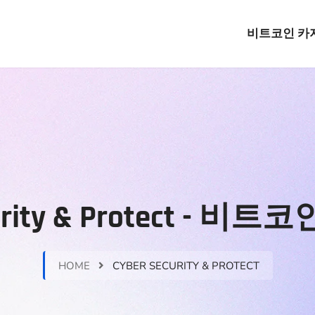
비트코인 카
curity & Protect - 
HOME
CYBER SECURITY & PROTECT