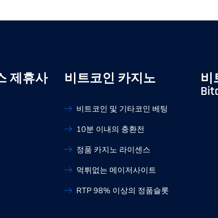
스 제휴사
비트코인 카지노
비
Bit
비트코인 및 기타코인 베팅
10분 이내의 충환전
정품 카지노 라이센스
먹튀없는 메이저사이트
RTP 98% 이상의 정품슬롯