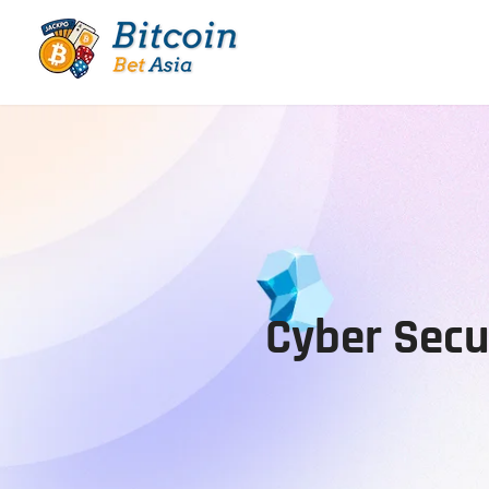
Cyber Se