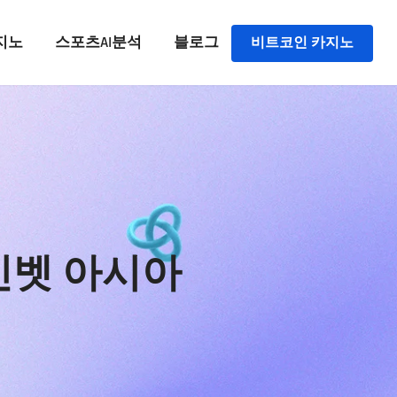
지노
스포츠AI분석
블로그
비트코인 카지노
비트코인벳 아시아